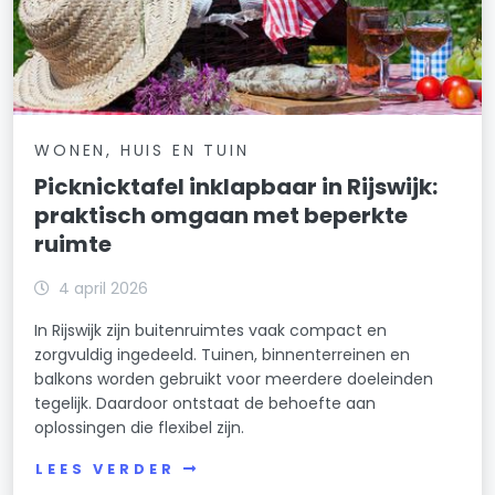
WONEN, HUIS EN TUIN
Picknicktafel inklapbaar in Rijswijk:
praktisch omgaan met beperkte
ruimte
4 april 2026
In Rijswijk zijn buitenruimtes vaak compact en
zorgvuldig ingedeeld. Tuinen, binnenterreinen en
balkons worden gebruikt voor meerdere doeleinden
tegelijk. Daardoor ontstaat de behoefte aan
oplossingen die flexibel zijn.
LEES VERDER