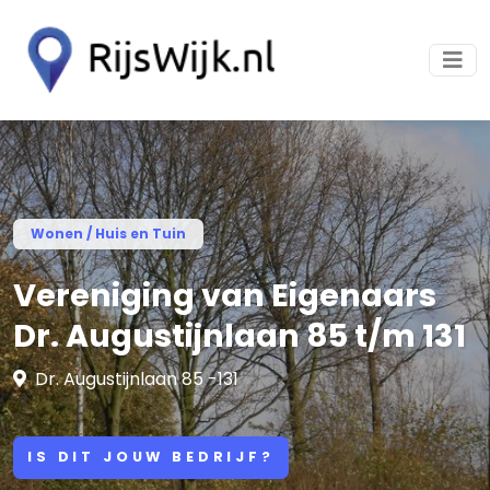
Wonen / Huis en Tuin
Vereniging van Eigenaars
Dr. Augustijnlaan 85 t/m 131
Dr. Augustijnlaan 85 -131
IS DIT JOUW BEDRIJF?