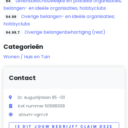
Levensbeschouwelijke en politieke organisaties,
94
belangen- en ideële organisaties, hobbyclubs
Overige belangen- en ideële organisaties;
94.99
hobbyclubs
Overige belangenbehartiging (rest)
94.99.7
Categorieën
Wonen / Huis en Tuin
Contact
Dr. Augustijnlaan 85 -131
KvK nummer 50688308
atrium-vgm.nl
IS DIT JOUW BEDRIJF? CLAIM DEZE