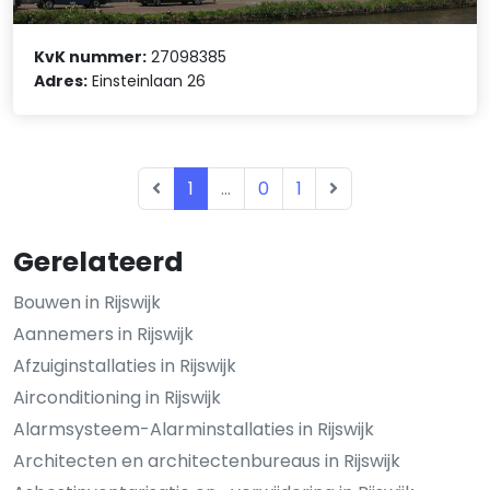
KvK nummer:
27098385
Adres:
Einsteinlaan 26
1
...
0
1
Gerelateerd
Bouwen in Rijswijk
Aannemers in Rijswijk
Afzuiginstallaties in Rijswijk
Airconditioning in Rijswijk
Alarmsysteem-Alarminstallaties in Rijswijk
Architecten en architectenbureaus in Rijswijk