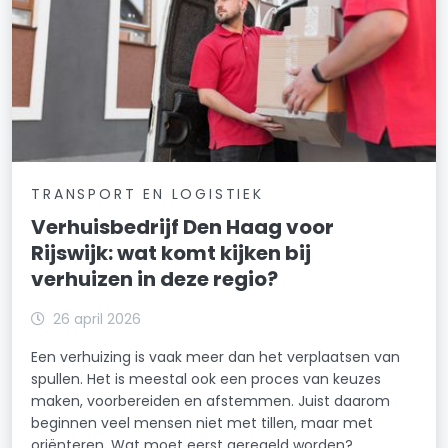
TRANSPORT EN LOGISTIEK
Verhuisbedrijf Den Haag voor
Rijswijk: wat komt kijken bij
verhuizen in deze regio?
26 april 2026
Een verhuizing is vaak meer dan het verplaatsen van
spullen. Het is meestal ook een proces van keuzes
maken, voorbereiden en afstemmen. Juist daarom
beginnen veel mensen niet met tillen, maar met
oriënteren. Wat moet eerst geregeld worden?