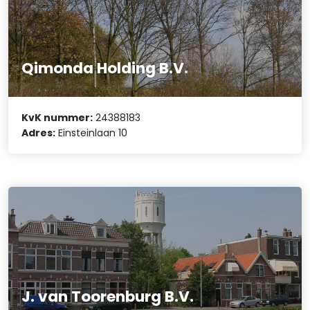
Qimonda Holding B.V.
KvK nummer:
24388183
Adres:
Einsteinlaan 10
J. van Toorenburg B.V.