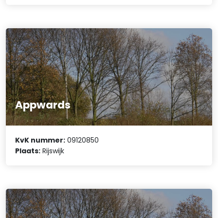
Appwards
KvK nummer:
09120850
Plaats:
Rijswijk