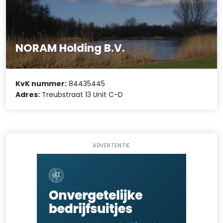
NORAM Holding B.V.
KvK nummer:
84435445
Adres:
Treubstraat 13 Unit C-D
ADVERTENTIE