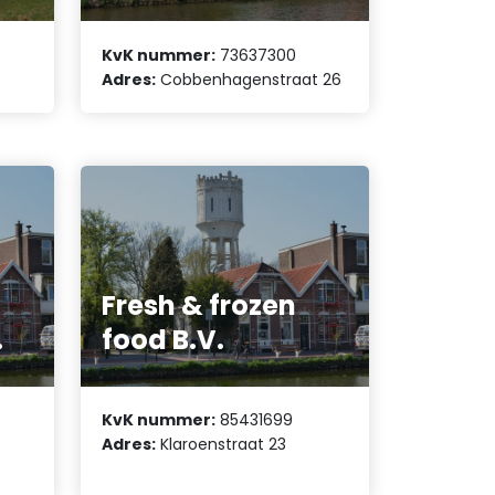
KvK nummer:
73637300
Adres:
Cobbenhagenstraat 26
Fresh & frozen
.
food B.V.
KvK nummer:
85431699
Adres:
Klaroenstraat 23