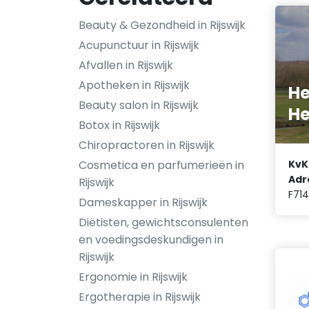
Beauty & Gezondheid in Rijswijk
Acupunctuur in Rijswijk
Afvallen in Rijswijk
Apotheken in Rijswijk
He
Beauty salon in Rijswijk
He
Botox in Rijswijk
Chiropractoren in Rijswijk
Cosmetica en parfumerieën in
KvK
Adr
Rijswijk
F71
Dameskapper in Rijswijk
Diëtisten, gewichtsconsulenten
en voedingsdeskundigen in
Rijswijk
Ergonomie in Rijswijk
Ergotherapie in Rijswijk