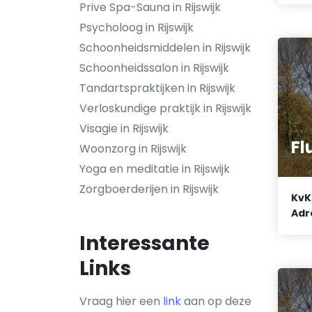
Prive Spa-Sauna in Rijswijk
Psycholoog in Rijswijk
Schoonheidsmiddelen in Rijswijk
Schoonheidssalon in Rijswijk
Tandartspraktijken in Rijswijk
Verloskundige praktijk in Rijswijk
Visagie in Rijswijk
Fl
Woonzorg in Rijswijk
Yoga en meditatie in Rijswijk
Zorgboerderijen in Rijswijk
KvK
Adr
Interessante
Links
Vraag hier een
link
aan op deze