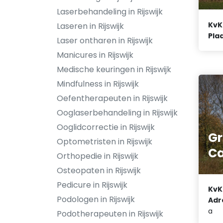
Laserbehandeling in Rijswijk
KvK
Laseren in Rijswijk
Plaa
Laser ontharen in Rijswijk
Manicures in Rijswijk
Medische keuringen in Rijswijk
Mindfulness in Rijswijk
Oefentherapeuten in Rijswijk
Ooglaserbehandeling in Rijswijk
Ooglidcorrectie in Rijswijk
Gr
Optometristen in Rijswijk
Ca
Orthopedie in Rijswijk
Osteopaten in Rijswijk
Pedicure in Rijswijk
KvK
Podologen in Rijswijk
Adr
a
Podotherapeuten in Rijswijk