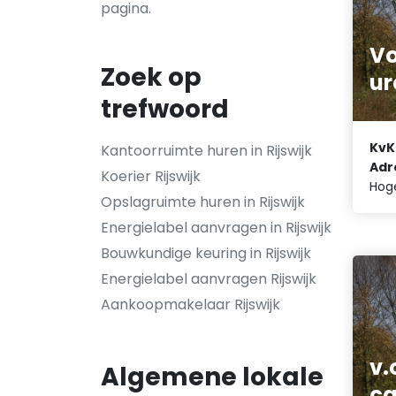
pagina.
Vo
Zoek op
ur
trefwoord
KvK
Kantoorruimte huren in Rijswijk
Adr
Koerier Rijswijk
Hog
Opslagruimte huren in Rijswijk
Energielabel aanvragen in Rijswijk
Bouwkundige keuring in Rijswijk
Energielabel aanvragen Rijswijk
Aankoopmakelaar Rijswijk
v.
Algemene lokale
ca