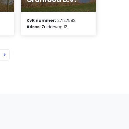
KvK nummer:
27127592
Adres:
Zuiderweg 12