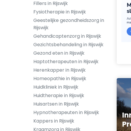
Fillers in Rijswijk
Fysiotherapie in Rijswijk
Geestelijke gezondheidszorg in
Rijswijk
Gehandicaptenzorg in Rijswijk
Gezichtsbehandeling in Rijswijk
Gezond eten in Rijswijk
Haptotherapeuten in Rijswijk
Herenkapper in Rijswijk
Homeopathie in Rijswijk
Huidkliniek in Rijswijk
Huidtherapie in Rijswijk
Huisartsen in Rijswijk
Hypnotherapeuten in Rijswijk
In
Kappers in Rijswijk
Pr
Kraamzorg in Rijswijk