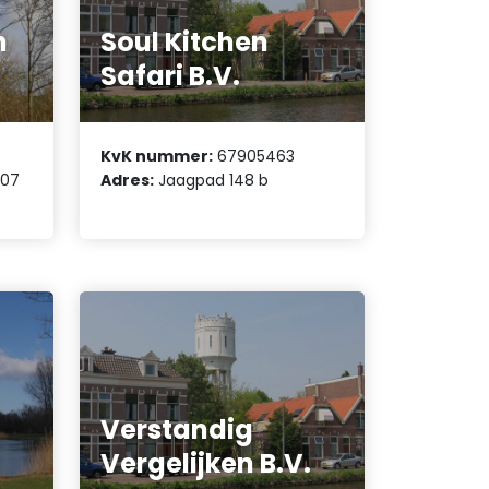
n
Soul Kitchen
Safari B.V.
KvK nummer:
67905463
107
Adres:
Jaagpad 148 b
Verstandig
Vergelijken B.V.