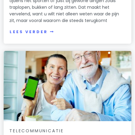
tijdens het sporten of juist bij gewone dingen zoals
traplopen, bukken of lang zitten. Dat maakt het
vervelend, want u wilt niet alleen weten waar de pijn
zit, maar vooral waarom die steeds terugkomt
LEES VERDER
TELECOMMUNICATIE