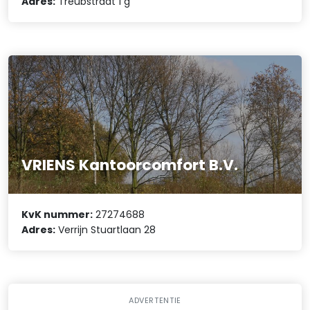
Adres:
Treubstraat 1 g
VRIENS Kantoorcomfort B.V.
KvK nummer:
27274688
Adres:
Verrijn Stuartlaan 28
ADVERTENTIE