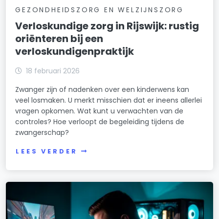
GEZONDHEIDSZORG EN WELZIJNSZORG
Verloskundige zorg in Rijswijk: rustig
oriënteren bij een
verloskundigenpraktijk
18 februari 2026
Zwanger zijn of nadenken over een kinderwens kan
veel losmaken. U merkt misschien dat er ineens allerlei
vragen opkomen. Wat kunt u verwachten van de
controles? Hoe verloopt de begeleiding tijdens de
zwangerschap?
LEES VERDER