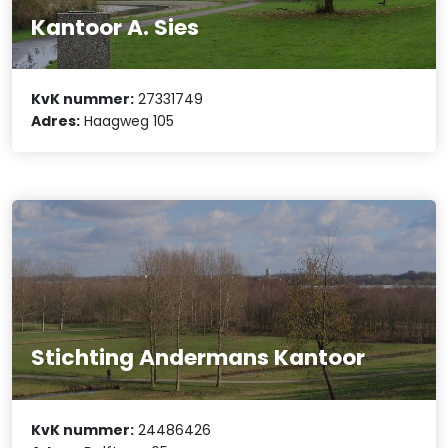
Kantoor A. Sies
KvK nummer:
27331749
Adres:
Haagweg 105
Stichting Andermans Kantoor
KvK nummer:
24486426