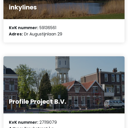
inkylines
KvK nummer:
59136561
Adres:
Dr Augustijnlaan 29
Profile Project B.V.
KvK nummer:
27119079