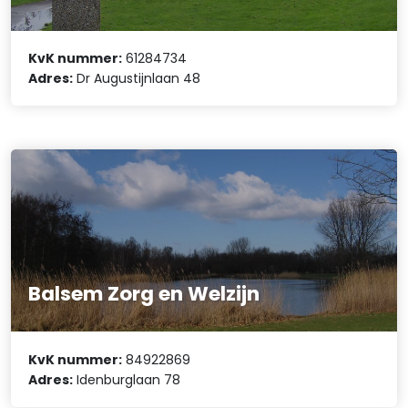
KvK nummer:
61284734
Adres:
Dr Augustijnlaan 48
Balsem Zorg en Welzijn
KvK nummer:
84922869
Adres:
Idenburglaan 78