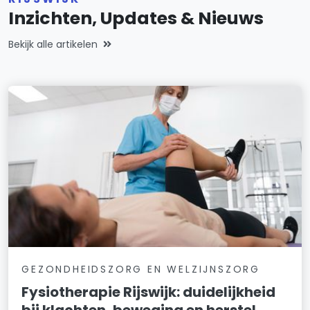
Inzichten, Updates & Nieuws
Bekijk alle artikelen
GEZONDHEIDSZORG EN WELZIJNSZORG
Fysiotherapie Rijswijk: duidelijkheid
bij klachten, beweging en herstel