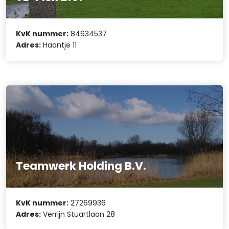
KvK nummer:
84634537
Adres:
Haantje 11
Teamwerk Holding B.V.
KvK nummer:
27269936
Adres:
Verrijn Stuartlaan 28