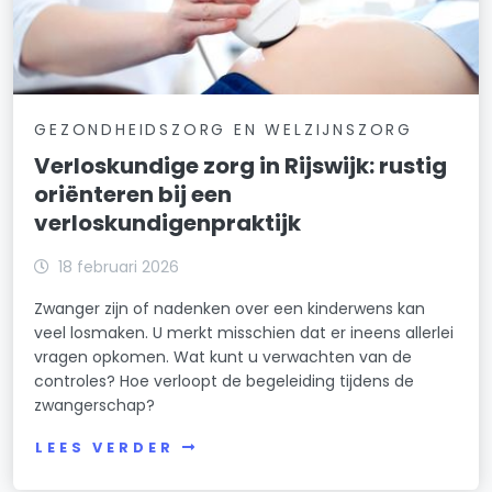
GEZONDHEIDSZORG EN WELZIJNSZORG
Verloskundige zorg in Rijswijk: rustig
oriënteren bij een
verloskundigenpraktijk
18 februari 2026
Zwanger zijn of nadenken over een kinderwens kan
veel losmaken. U merkt misschien dat er ineens allerlei
vragen opkomen. Wat kunt u verwachten van de
controles? Hoe verloopt de begeleiding tijdens de
zwangerschap?
LEES VERDER