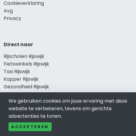
Cookieverklaring
Avg
Privacy
Direct naar
Rijscholen Rijswijk
Fietswinkels Rijswijk
Taxi Rijswijk
Kapper Rijswijk
Gezondheid Rijswijk
Afvallen Rijswijk
We gebruiken cookies om jouw ervaring met deze
Gezond eten Rijswijk
website te verbeteren, tevens om gerichte
advertenties te tonen.
ACCEPTEREN
Bekend in Rijswijk