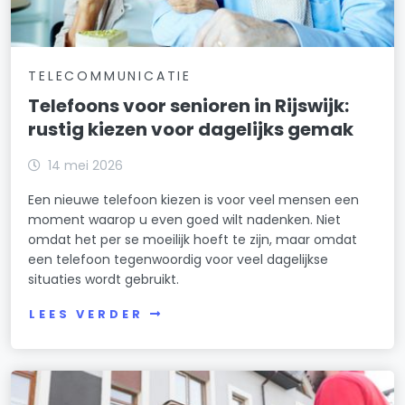
TELECOMMUNICATIE
Telefoons voor senioren in Rijswijk:
rustig kiezen voor dagelijks gemak
14 mei 2026
Een nieuwe telefoon kiezen is voor veel mensen een
moment waarop u even goed wilt nadenken. Niet
omdat het per se moeilijk hoeft te zijn, maar omdat
een telefoon tegenwoordig voor veel dagelijkse
situaties wordt gebruikt.
LEES VERDER