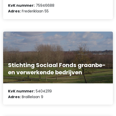
KvK nummer:
75946688
Adres:
Frederiklaan 55
Stichting Sociaal Fonds graanbe-
en verwerkende bedrijven
KvK nummer:
54042119
Adres:
Braillelaan 9