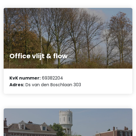
Office vlijt & flow
KvK nummer:
69382204
Adres:
Ds van den Boschlaan 303