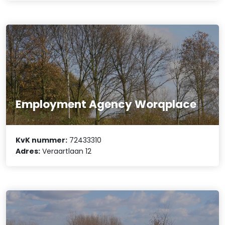
Employment Agency Worqplace
KvK nummer:
72433310
Adres:
Veraartlaan 12