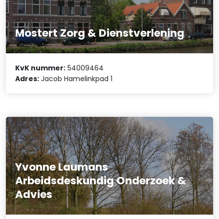
Mostert Zorg & Dienstverlening
KvK nummer:
54009464
Adres:
Jacob Hamelinkpad 1
Yvonne Laumans
Arbeidsdeskundig Onderzoek &
Advies