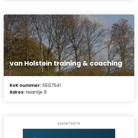
van Holstein training & coaching
KvK nummer:
55127541
Adres:
Haantje 9
ADVERTENTIE