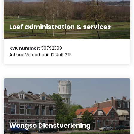
Loef administration & services
KvK nummer:
58792309
Adres:
Veraartlaan 12 Unit 2.15
Wongso Dienstverlening