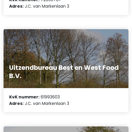
Adres:
J.C. van Markenlaan 3
Uitzendbureau Best en West Food
B.V.
KvK nummer:
61993603
Adres:
J.C. van Markenlaan 3