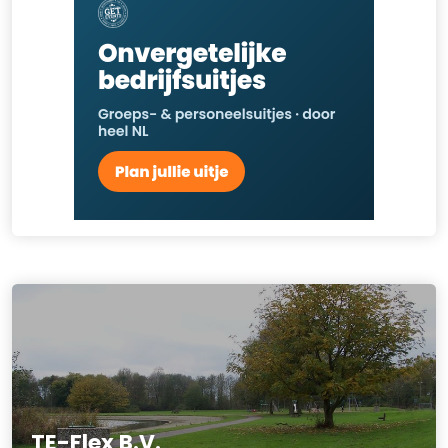
TE-Flex B.V.