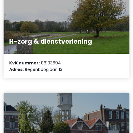
H-zorg & dienstverlening
KvK nummer:
86193694
Adres:
Regenbooglaan 13