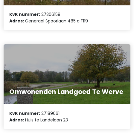
KvK nummer:
27306159
Adres:
Generaal Spoorlaan 485 a F119
Omwonenden Landgoed Te Werve
KvK nummer:
27189661
Adres:
Huis te Landelaan 23