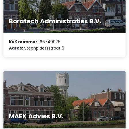
Boratech Administraties B.V.
KvK nummer:
66740975
Adres:
Steenplaetsstraat 6
MAEK Advies B.V.