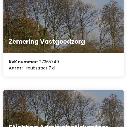
Zemering Vastgoedzorg
KvK nummer:
27365740
Adres:
Treubstraat 7 d