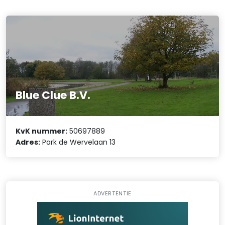
Blue Clue B.V.
KvK nummer:
50697889
Adres:
Park de Wervelaan 13
ADVERTENTIE