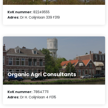
KvK nummer:
82249555
Adres:
Dr H. Colijnlaan 339 F319
Organic Agri Consultants
KvK nummer:
78647711
Adres:
Dr H. Colijnlaan 4 F015