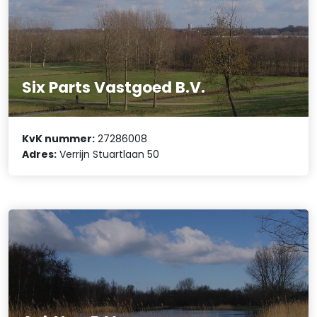
Six Parts Vastgoed B.V.
KvK nummer:
27286008
Adres:
Verrijn Stuartlaan 50