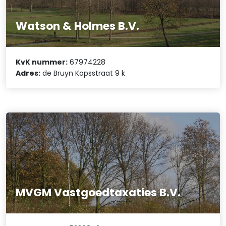
Watson & Holmes B.V.
KvK nummer:
67974228
Adres:
de Bruyn Kopsstraat 9 k
MVGM Vastgoedtaxaties B.V.