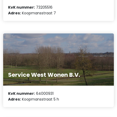
KvK nummer:
73205516
Adres:
Koopmansstraat 7
Service West Wonen B.V.
KvK nummer:
64000931
Adres:
Koopmansstraat 5 h