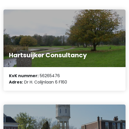
Hartsuijker Consultancy
KvK nummer:
56265476
Adres:
Dr H. Colijnlaan 6 F160