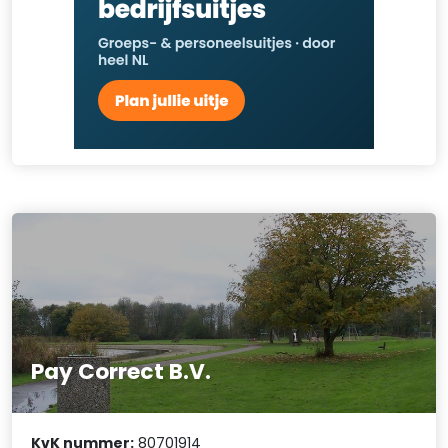
Pay Correct B.V.
KvK nummer:
80701914