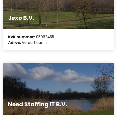
Jexo B.V.
KvK nummer:
05062455
Adres:
Veraartlaan 12
Need Staffing IT B.V.