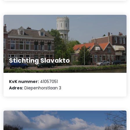
Stichting Slavakto
KvK nummer:
41057051
Adres:
Diepenhorstlaan 3