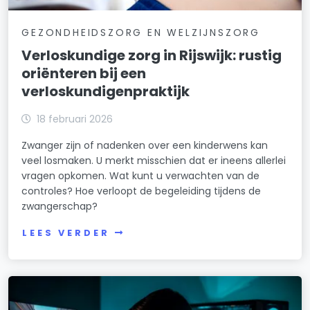
GEZONDHEIDSZORG EN WELZIJNSZORG
Verloskundige zorg in Rijswijk: rustig
oriënteren bij een
verloskundigenpraktijk
18 februari 2026
Zwanger zijn of nadenken over een kinderwens kan
veel losmaken. U merkt misschien dat er ineens allerlei
vragen opkomen. Wat kunt u verwachten van de
controles? Hoe verloopt de begeleiding tijdens de
zwangerschap?
LEES VERDER