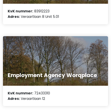
KvK nummer:
83912223
Adres:
Veraartlaan 8 Unit 5.01
Employment Agency Worqplace
KvK nummer:
72433310
Adres:
Veraartlaan 12