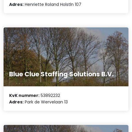
Adres:
Henriette Roland Holstln 107
Blue Clue Staffing Solutions B.V.
KvK nummer:
53892232
Adres:
Park de Wervelaan 13