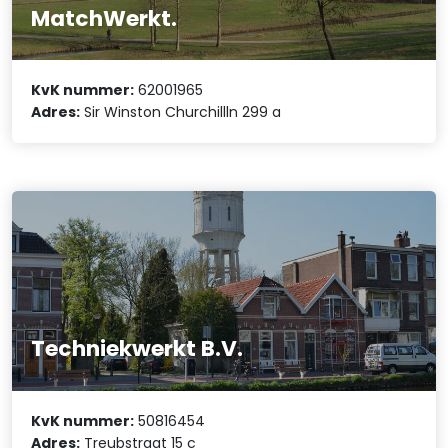
MatchWerkt.
KvK nummer:
62001965
Adres:
Sir Winston Churchillln 299 a
Techniekwerkt B.V.
KvK nummer:
50816454
Adres:
Treubstraat 15 c