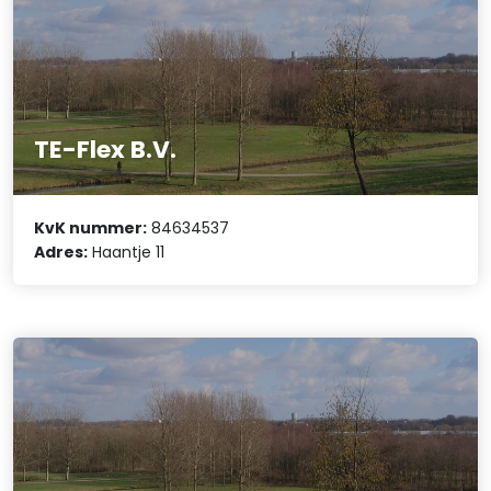
TE-Flex B.V.
KvK nummer:
84634537
Adres:
Haantje 11