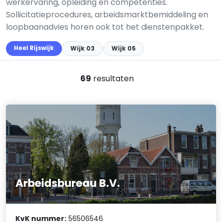
werkervaring, opleiding en competenties.
Sollicitatieprocedures, arbeidsmarktbemiddeling en
loopbaanadvies horen ook tot het dienstenpakket.
Heel Rijswijk
Wijk 03
Wijk 05
69
resultaten
Arbeidsbureau B.V.
KvK nummer:
56506546