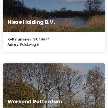
Niese Holding B.V.
KvK nummer:
31049874
Adres:
Polakweg 5
Werkend Rotterdam