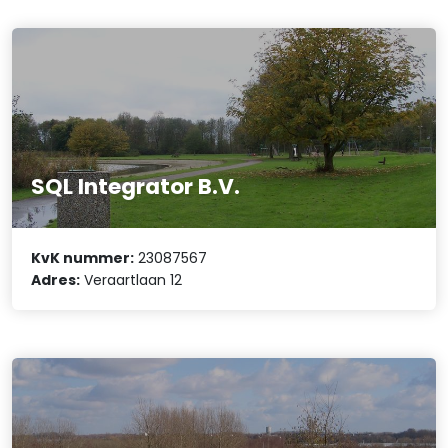
SQL Integrator B.V.
KvK nummer:
23087567
Adres:
Veraartlaan 12