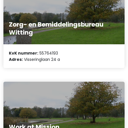
Zorg- en Bemiddelingsbureau
Witting
KvK nummer:
55764193
Adres:
Visseringlaan 24 a
Work at Mission