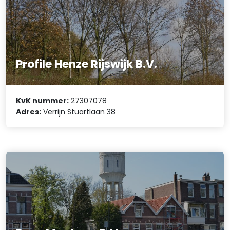
Profile Henze Rijswijk B.V.
KvK nummer:
27307078
Adres:
Verrijn Stuartlaan 38