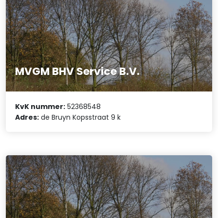
MVGM BHV Service B.V.
KvK nummer:
52368548
Adres:
de Bruyn Kopsstraat 9 k