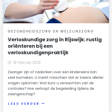
GEZONDHEIDSZORG EN WELZIJNSZORG
Verloskundige zorg in Rijswijk: rustig
oriënteren bij een
verloskundigenpraktijk
18 februari 2026
Zwanger zijn of nadenken over een kinderwens kan
veel losmaken. U merkt misschien dat er ineens allerlei
vragen opkomen. Wat kunt u verwachten van de
controles? Hoe verloopt de begeleiding tijdens de
zwangerschap?
LEES VERDER