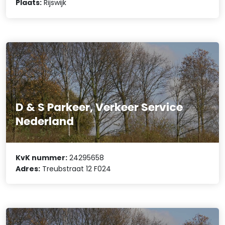
Plaats:
Rijswijk
D & S Parkeer, Verkeer Service
Nederland
KvK nummer:
24295658
Adres:
Treubstraat 12 F024