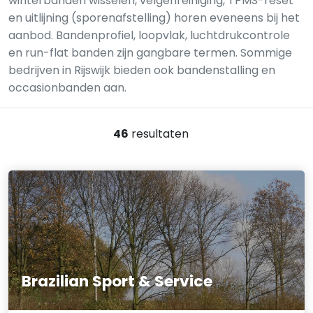
winterbanden wisselen, velgenreiniging, TPMS-reset
en uitlijning (sporenafstelling) horen eveneens bij het
aanbod. Bandenprofiel, loopvlak, luchtdrukcontrole
en run-flat banden zijn gangbare termen. Sommige
bedrijven in Rijswijk bieden ook bandenstalling en
occasionbanden aan.
46
resultaten
Brazilian Sport & Service