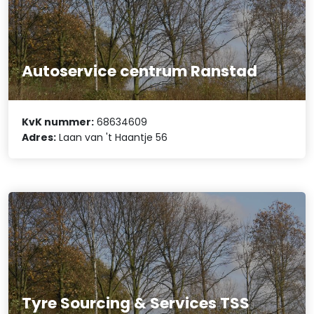
Autoservice centrum Ranstad
KvK nummer:
68634609
Adres:
Laan van 't Haantje 56
Tyre Sourcing & Services TSS