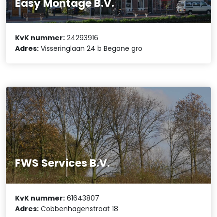
Easy Montage B.V.
KvK nummer:
24293916
Adres:
Visseringlaan 24 b Begane gro
FWS Services B.V.
KvK nummer:
61643807
Adres:
Cobbenhagenstraat 18