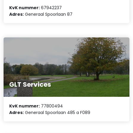
KvK nummer:
67942237
Adres:
Generaal Spoorlaan 87
GLT Services
KvK nummer:
77800494
Adres:
Generaal Spoorlaan 485 a F089