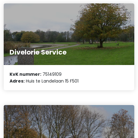
Divelorie Service
KvK nummer:
75149109
Adres:
Huis te Landelaan 15 F501