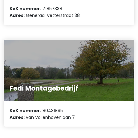
KvK nummer:
71857338
Adres:
Generaal Vetterstraat 38
Fedi Montagebedrijf
KvK nummer:
80431895
Adres:
van Vollenhovenlaan 7