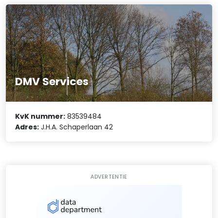
DMV Services
KvK nummer:
83539484
Adres:
J.H.A. Schaperlaan 42
ADVERTENTIE