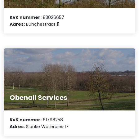
KvK nummer:
83026657
Adres:
Bunchestraat 11
Obenali Services
KvK nummer:
61798258
Adres:
Slanke Waterbies 17