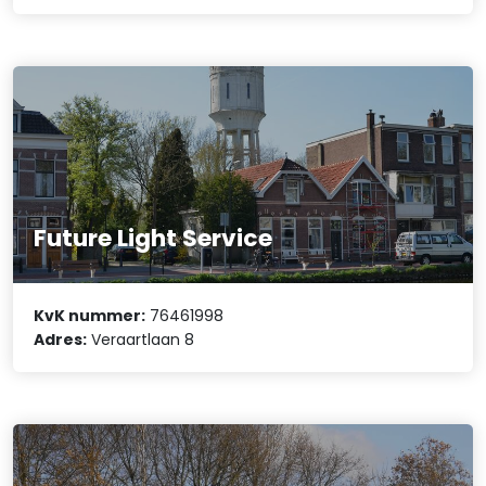
Future Light Service
KvK nummer:
76461998
Adres:
Veraartlaan 8