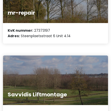
mr-repair
KvK nummer:
27373197
Adres:
Steenplaetsstraat 6 Unit 4.14
Savvidis Liftmontage