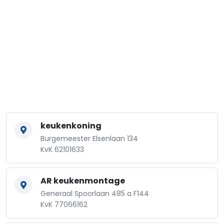
keukenkoning
Burgemeester Elsenlaan 134
KvK 62101633
AR keukenmontage
Generaal Spoorlaan 485 a F144
KvK 77066162