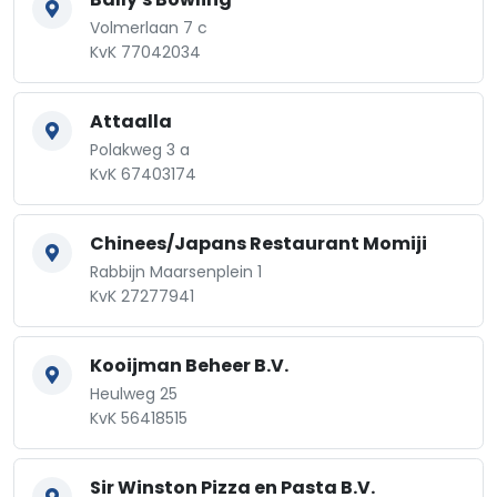
Volmerlaan 7 c
KvK 77042034
Attaalla
Polakweg 3 a
KvK 67403174
Chinees/Japans Restaurant Momiji
Rabbijn Maarsenplein 1
KvK 27277941
Kooijman Beheer B.V.
Heulweg 25
KvK 56418515
Sir Winston Pizza en Pasta B.V.