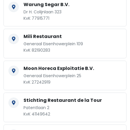
Warung Segar B.V.
Dr H. Colijnlaan 323
KvK 77915771
Mili Restaurant
Generaal Eisenhowerplein 109
KvK 82190283
Moon Horeca Exploitatie B.V.
Generaal Eisenhowerplein 25
KvK 27242919
Stichting Restaurant de la Tour
Patentlaan 2
KvK 41149642