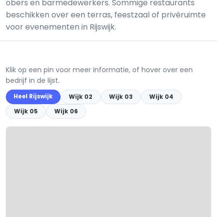
obers en barmedewerkers. Sommige restaurants
beschikken over een terras, feestzaal of privéruimte
voor evenementen in Rijswijk.
Klik op een pin voor meer informatie, of hover over een
bedrijf in de lijst.
Heel Rijswijk
Wijk 02
Wijk 03
Wijk 04
Wijk 05
Wijk 06