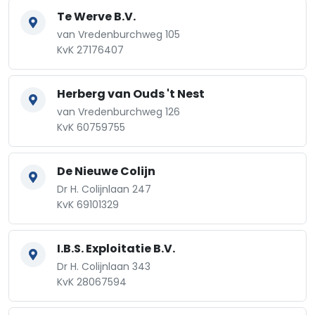
Te Werve B.V.
van Vredenburchweg 105
KvK 27176407
Herberg van Ouds 't Nest
van Vredenburchweg 126
KvK 60759755
De Nieuwe Colijn
Dr H. Colijnlaan 247
KvK 69101329
I.B.S. Exploitatie B.V.
Dr H. Colijnlaan 343
KvK 28067594