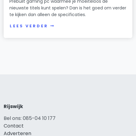
Prebuilt gaming pc waarmee je moeiteloos de
nieuwste titels kunt spelen? Dan is het goed om verder
te kijken dan alleen de specificaties.
LEES VERDER
Rijswijk
Bel ons: 085-04 10 177
Contact
Adverteren