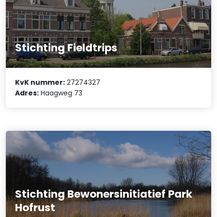
Stichting Fieldtrips
KvK nummer:
27274327
Adres:
Haagweg 73
Stichting Bewonersinitiatief Park
Hofrust