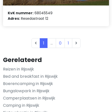
KvK nummer:
68045549
Adres:
Resedastraat 12
1
...
0
1
Gerelateerd
Reizen in Rijswijk
Bed and breakfast in Rijswijk
Boerencamping in Rijswijk
Bungalowpark in Rijswijk
Camperplaatsen in Rijswijk
Camping in Rijswijk