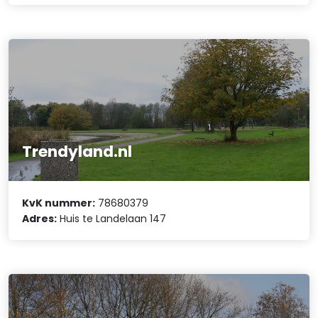
Trendyland.nl
KvK nummer:
78680379
Adres:
Huis te Landelaan 147