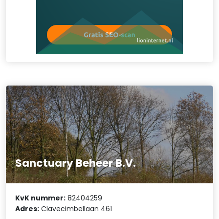
Sanctuary Beheer B.V.
KvK nummer:
82404259
Adres:
Clavecimbellaan 461