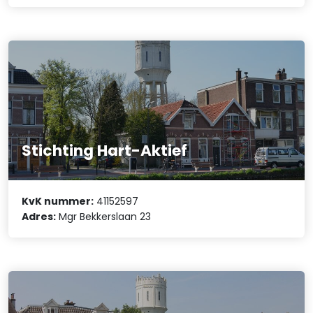
Stichting Hart-Aktief
KvK nummer:
41152597
Adres:
Mgr Bekkerslaan 23