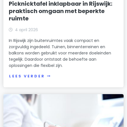
Picknicktafel inklapbaar in Rijswijk:
praktisch omgaan met beperkte
ruimte
4 april 2026
In Rijswijk zijn buitenruimtes vaak compact en
zorgvuldig ingedeeld. Tuinen, binnenterreinen en
balkons worden gebruikt voor meerdere doeleinden
tegelijk. Daardoor ontstaat de behoefte aan
oplossingen die flexibel zijn.
LEES VERDER