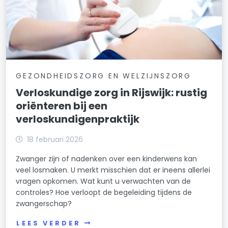
GEZONDHEIDSZORG EN WELZIJNSZORG
Verloskundige zorg in Rijswijk: rustig
oriënteren bij een
verloskundigenpraktijk
18 februari 2026
Zwanger zijn of nadenken over een kinderwens kan
veel losmaken. U merkt misschien dat er ineens allerlei
vragen opkomen. Wat kunt u verwachten van de
controles? Hoe verloopt de begeleiding tijdens de
zwangerschap?
LEES VERDER