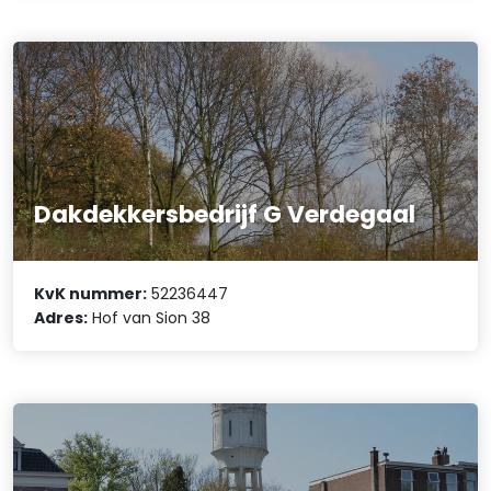
Dakdekkersbedrijf G Verdegaal
KvK nummer:
52236447
Adres:
Hof van Sion 38