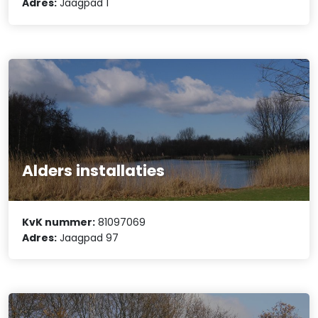
Adres:
Jaagpad 1
Alders installaties
KvK nummer:
81097069
Adres:
Jaagpad 97