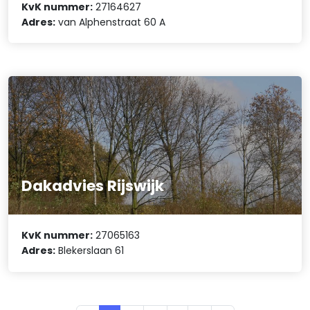
KvK nummer:
27164627
Adres:
van Alphenstraat 60 A
Dakadvies Rijswijk
KvK nummer:
27065163
Adres:
Blekerslaan 61