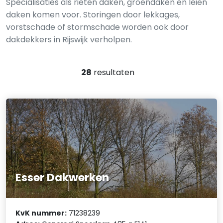
Specialisaties als rieten daken, groendaken en leien
daken komen voor. Storingen door lekkages,
vorstschade of stormschade worden ook door
dakdekkers in Rijswijk verholpen.
28
resultaten
Esser Dakwerken
KvK nummer:
71238239