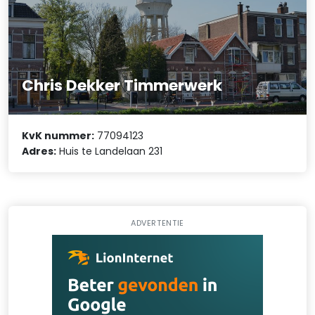
Chris Dekker Timmerwerk
KvK nummer:
77094123
Adres:
Huis te Landelaan 231
ADVERTENTIE