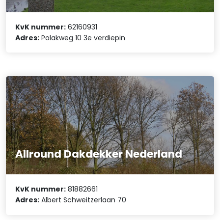
KvK nummer:
62160931
Adres:
Polakweg 10 3e verdiepin
Allround Dakdekker Nederland
KvK nummer:
81882661
Adres:
Albert Schweitzerlaan 70