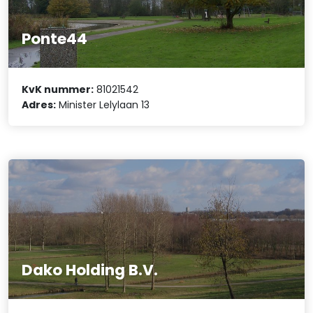
Ponte44
KvK nummer:
81021542
Adres:
Minister Lelylaan 13
Dako Holding B.V.