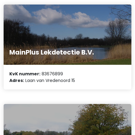
MainPlus Lekdetectie B.V.
KvK nummer:
83676899
Adres:
Laan van Vredenoord 15