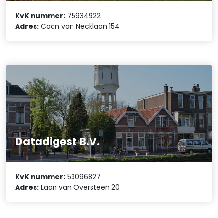
KvK nummer:
75934922
Adres:
Caan van Necklaan 154
Datadigest B.V.
KvK nummer:
53096827
Adres:
Laan van Oversteen 20