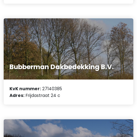
Bubberman Dakbedekking B.V.
KvK nummer:
27140385
Adres:
Frijdastraat 24 c