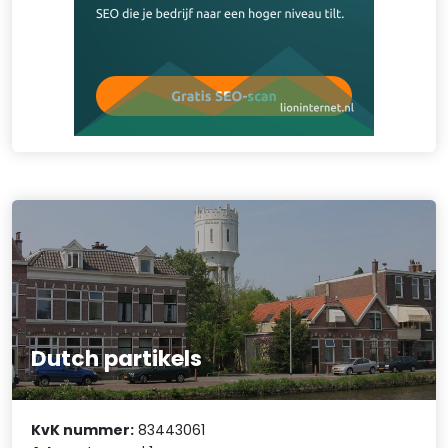
Dutch partikels
KvK nummer:
83443061