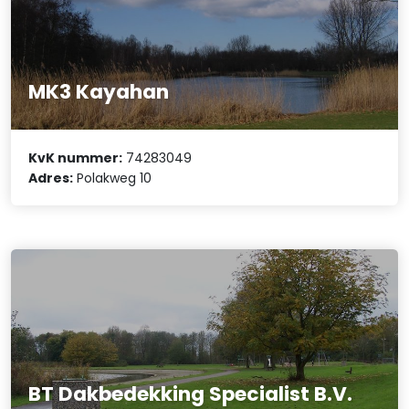
MK3 Kayahan
KvK nummer:
74283049
Adres:
Polakweg 10
BT Dakbedekking Specialist B.V.