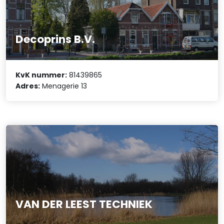
Decoprins B.V.
KvK nummer:
81439865
Adres:
Menagerie 13
VAN DER LEEST TECHNIEK