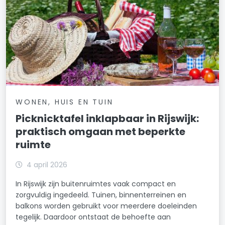
WONEN, HUIS EN TUIN
Picknicktafel inklapbaar in Rijswijk:
praktisch omgaan met beperkte
ruimte
4 april 2026
In Rijswijk zijn buitenruimtes vaak compact en
zorgvuldig ingedeeld. Tuinen, binnenterreinen en
balkons worden gebruikt voor meerdere doeleinden
tegelijk. Daardoor ontstaat de behoefte aan