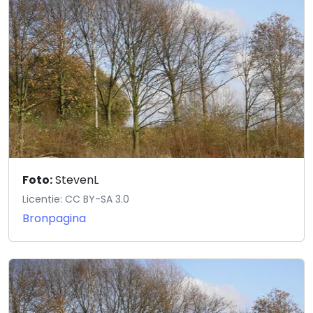
Foto:
StevenL
Licentie: CC BY-SA 3.0
Bronpagina