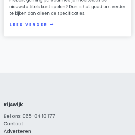
Prebuilt gaming pc waarmee je moeiteloos de
nieuwste titels kunt spelen? Dan is het goed om verder
te kijken dan alleen de specificaties.
LEES VERDER
Rijswijk
Bel ons: 085-04 10 177
Contact
Adverteren