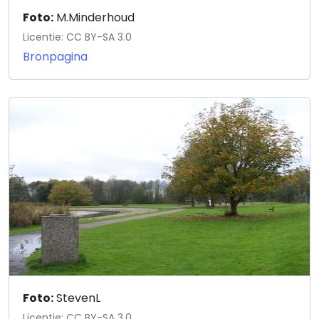
Foto:
M.Minderhoud
Licentie: CC BY-SA 3.0
Bronpagina
Foto:
StevenL
Licentie: CC BY-SA 3.0