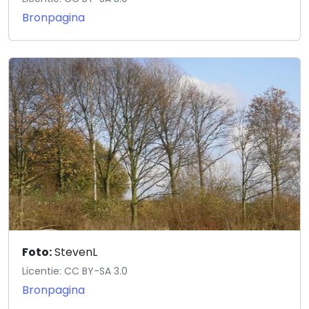
Bronpagina
Foto:
StevenL
Licentie: CC BY-SA 3.0
Bronpagina