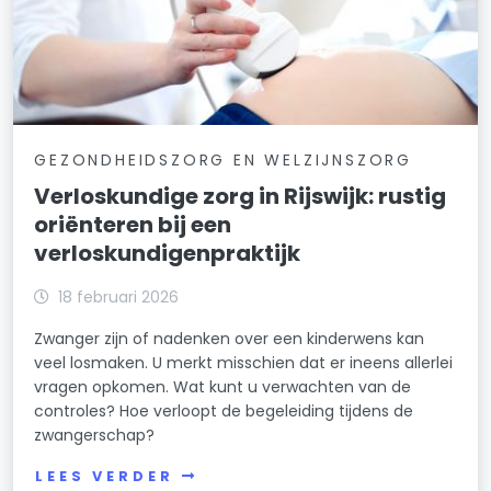
GEZONDHEIDSZORG EN WELZIJNSZORG
Verloskundige zorg in Rijswijk: rustig
oriënteren bij een
verloskundigenpraktijk
18 februari 2026
Zwanger zijn of nadenken over een kinderwens kan
veel losmaken. U merkt misschien dat er ineens allerlei
vragen opkomen. Wat kunt u verwachten van de
controles? Hoe verloopt de begeleiding tijdens de
zwangerschap?
LEES VERDER