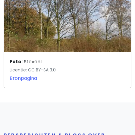
Foto:
StevenL
Licentie: CC BY-SA 3.0
Bronpagina