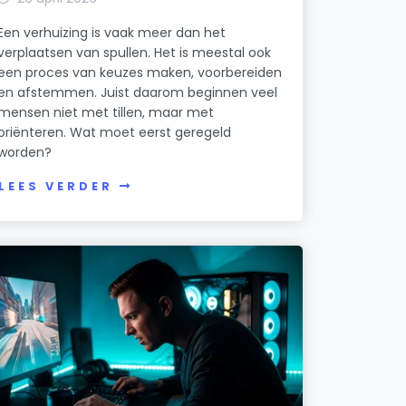
Een verhuizing is vaak meer dan het
verplaatsen van spullen. Het is meestal ook
een proces van keuzes maken, voorbereiden
en afstemmen. Juist daarom beginnen veel
mensen niet met tillen, maar met
oriënteren. Wat moet eerst geregeld
worden?
LEES VERDER