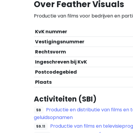
Over Feather Visuals
Productie van films voor bedrijven en parti
KvK nummer
Vestigingsnummer
Rechtsvorm
Ingeschreven bij KvK
Postcodegebied
Plaats
Activiteiten (SBI)
Productie en distributie van films e
59
geluidsopnamen
Productie van films en televisiepr
59.11