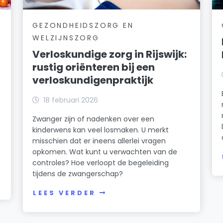
GEZONDHEIDSZORG EN
WELZIJNSZORG
Verloskundige zorg in Rijswijk:
rustig oriënteren bij een
verloskundigenpraktijk
18 februari 2026
Zwanger zijn of nadenken over een
kinderwens kan veel losmaken. U merkt
misschien dat er ineens allerlei vragen
opkomen. Wat kunt u verwachten van de
controles? Hoe verloopt de begeleiding
tijdens de zwangerschap?
LEES VERDER