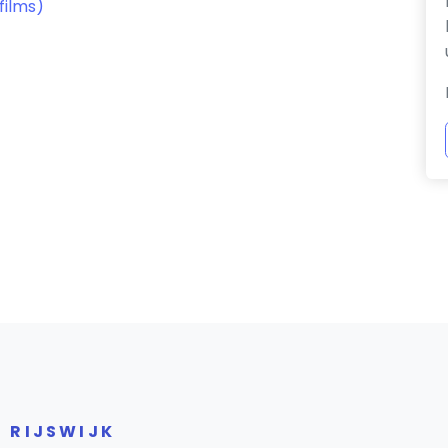
films)
 RIJSWIJK