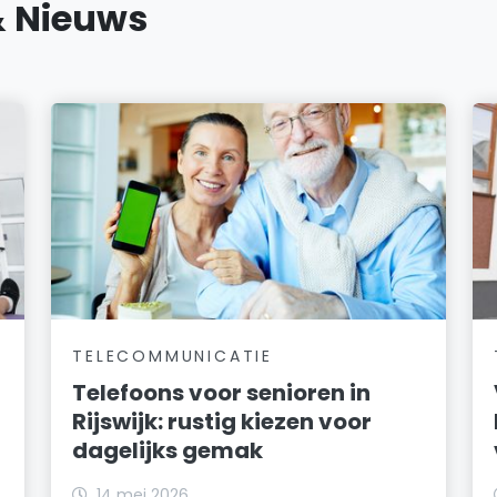
& Nieuws
TELECOMMUNICATIE
Telefoons voor senioren in
Rijswijk: rustig kiezen voor
dagelijks gemak
14 mei 2026