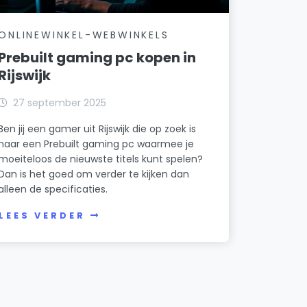
ONLINEWINKEL-WEBWINKELS
Prebuilt gaming pc kopen in
Rijswijk
27 september 2025
Ben jij een gamer uit Rijswijk die op zoek is
naar een Prebuilt gaming pc waarmee je
moeiteloos de nieuwste titels kunt spelen?
Dan is het goed om verder te kijken dan
alleen de specificaties.
LEES VERDER