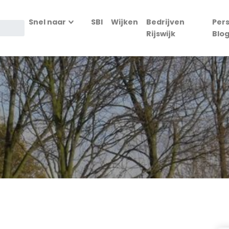
Snel naar
SBI
Wijken
Bedrijven
Per
Rijswijk
Blo