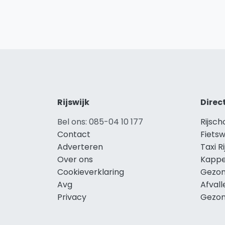
Rijswijk
Direc
Bel ons: 085-04 10 177
Rijsch
Contact
Fietsw
Adverteren
Taxi Ri
Over ons
Kapper
Cookieverklaring
Gezond
Avg
Afvall
Privacy
Gezond