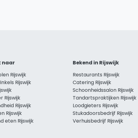
t naar
Bekend in Rijswijk
olen Rijswijk
Restaurants Rijswijk
inkels Rijswijk
Catering Rijswijk
jswijk
Schoonheidssalon Rijswijk
 Rijswijk
Tandartspraktijken Rijswijk
heid Rijswijk
Loodgieters Rijswijk
en Rijswijk
Stukadoorsbedrijf Rijswijk
 eten Rijswijk
Verhuisbedrijf Rijswijk