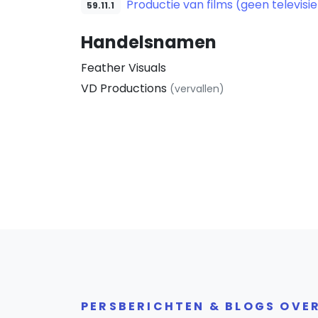
Productie van films (geen televisie
59.11.1
Handelsnamen
Feather Visuals
VD Productions
(vervallen)
PERSBERICHTEN & BLOGS OVER