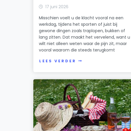
17 juni 2026
Misschien voelt u de klacht vooral na een
werkdag, tijdens het sporten of juist bij
gewone dingen zoals traplopen, bukken of
lang zitten. Dat maakt het vervelend, want u
wilt niet alleen weten waar de pijn zit, maar
vooral waarom die steeds terugkomt
LEES VERDER