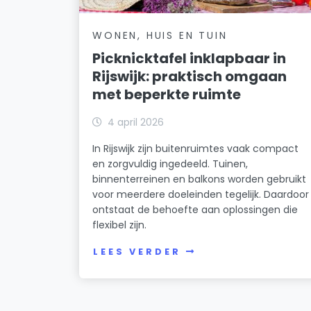
WONEN, HUIS EN TUIN
Picknicktafel inklapbaar in
Rijswijk: praktisch omgaan
met beperkte ruimte
4 april 2026
In Rijswijk zijn buitenruimtes vaak compact
en zorgvuldig ingedeeld. Tuinen,
binnenterreinen en balkons worden gebruikt
voor meerdere doeleinden tegelijk. Daardoor
ontstaat de behoefte aan oplossingen die
flexibel zijn.
LEES VERDER