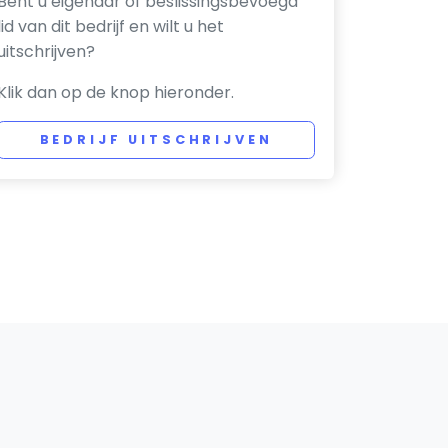
Bent u eigenaar of beslissingsbevoegd
lid van dit bedrijf en wilt u het
uitschrijven?
Klik dan op de knop hieronder.
BEDRIJF UITSCHRIJVEN