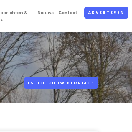
sberichten &
Nieuws
Contact
ADVERTEREN
gs
IS DIT JOUW BEDRIJF?