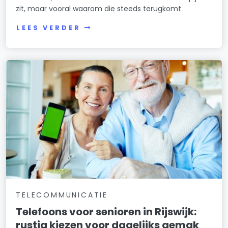
zit, maar vooral waarom die steeds terugkomt
LEES VERDER
TELECOMMUNICATIE
Telefoons voor senioren in Rijswijk:
rustig kiezen voor dagelijks gemak