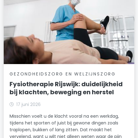
GEZONDHEIDSZORG EN WELZIJNSZORG
Fysiotherapie Rijswijk: duidelijkheid
bij klachten, beweging en herstel
17 juni 2026
Misschien voelt u de klacht vooral na een werkdag,
tijdens het sporten of juist bij gewone dingen zoals
traplopen, bukken of lang zitten. Dat maakt het
vervelend, want u wilt niet alleen weten waar de pijn