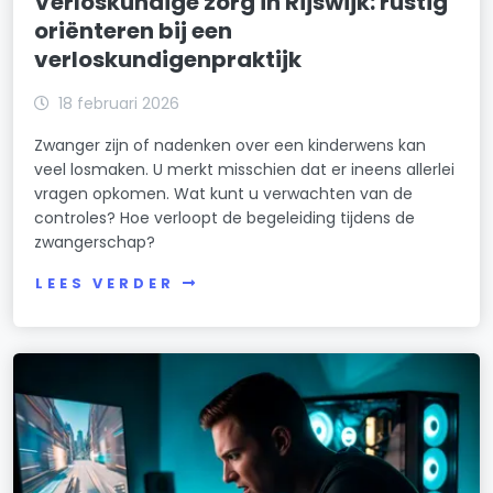
Verloskundige zorg in Rijswijk: rustig
oriënteren bij een
verloskundigenpraktijk
18 februari 2026
Zwanger zijn of nadenken over een kinderwens kan
veel losmaken. U merkt misschien dat er ineens allerlei
vragen opkomen. Wat kunt u verwachten van de
controles? Hoe verloopt de begeleiding tijdens de
zwangerschap?
LEES VERDER