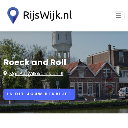
Roeck and Roll
Mgr P.J. Willekenslaan 91
IS DIT JOUW BEDRIJF?