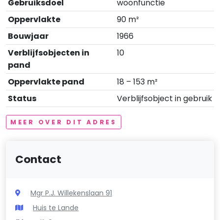
Gebruiksdoel
woonfunctie
Oppervlakte
90 m²
Bouwjaar
1966
Verblijfsobjecten in
10
pand
Oppervlakte pand
18 – 153 m²
Status
Verblijfsobject in gebruik
MEER OVER DIT ADRES
Contact
Mgr P.J. Willekenslaan 91
Huis te Lande