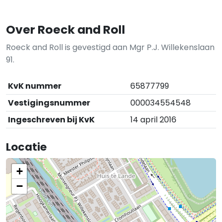
Over Roeck and Roll
Roeck and Roll is gevestigd aan Mgr P.J. Willekenslaan
91.
KvK nummer
65877799
Vestigingsnummer
000034554548
Ingeschreven bij KvK
14 april 2016
Locatie
+
−