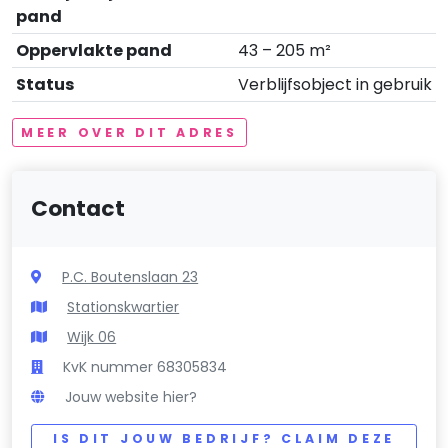
pand
Oppervlakte pand
43 – 205 m²
Status
Verblijfsobject in gebruik
MEER OVER DIT ADRES
Contact
P.C. Boutenslaan 23
Stationskwartier
Wijk 06
KvK nummer 68305834
Jouw website hier?
IS DIT JOUW BEDRIJF? CLAIM DEZE