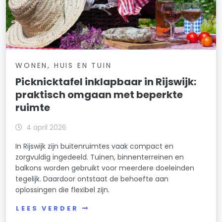
WONEN, HUIS EN TUIN
Picknicktafel inklapbaar in Rijswijk:
praktisch omgaan met beperkte
ruimte
4 april 2026
In Rijswijk zijn buitenruimtes vaak compact en
zorgvuldig ingedeeld. Tuinen, binnenterreinen en
balkons worden gebruikt voor meerdere doeleinden
tegelijk. Daardoor ontstaat de behoefte aan
oplossingen die flexibel zijn.
LEES VERDER