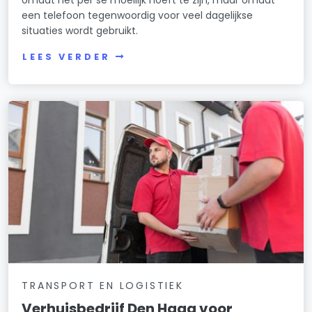
omdat het per se moeilijk hoeft te zijn, maar omdat
een telefoon tegenwoordig voor veel dagelijkse
situaties wordt gebruikt.
LEES VERDER
TRANSPORT EN LOGISTIEK
Verhuisbedrijf Den Haag voor