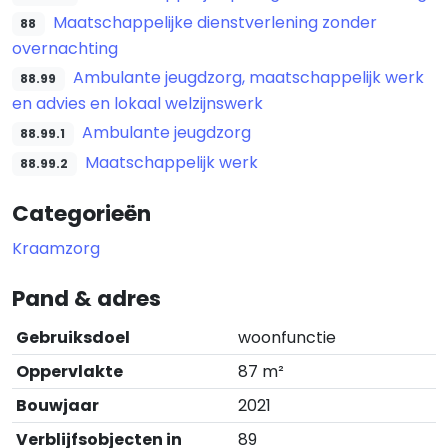
Maatschappelijke dienstverlening zonder
88
overnachting
Ambulante jeugdzorg, maatschappelijk werk
88.99
en advies en lokaal welzijnswerk
Ambulante jeugdzorg
88.99.1
Maatschappelijk werk
88.99.2
Categorieën
Kraamzorg
Pand & adres
Gebruiksdoel
woonfunctie
Oppervlakte
87 m²
Bouwjaar
2021
Verblijfsobjecten in
89