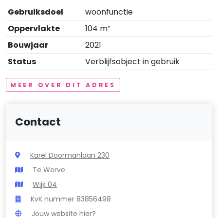
Gebruiksdoel
woonfunctie
Oppervlakte
104 m²
Bouwjaar
2021
Status
Verblijfsobject in gebruik
MEER OVER DIT ADRES
Contact
Karel Doormanlaan 230
Te Werve
Wijk 04
KvK nummer 83856498
Jouw website hier?