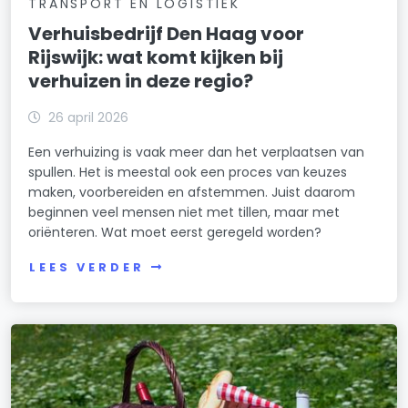
TRANSPORT EN LOGISTIEK
Verhuisbedrijf Den Haag voor
Rijswijk: wat komt kijken bij
verhuizen in deze regio?
26 april 2026
Een verhuizing is vaak meer dan het verplaatsen van
spullen. Het is meestal ook een proces van keuzes
maken, voorbereiden en afstemmen. Juist daarom
beginnen veel mensen niet met tillen, maar met
oriënteren. Wat moet eerst geregeld worden?
LEES VERDER