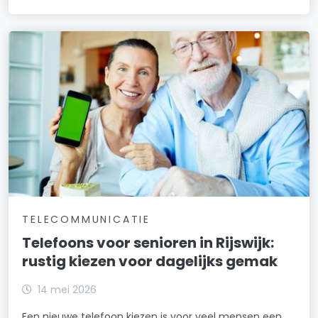
TELECOMMUNICATIE
Telefoons voor senioren in Rijswijk:
rustig kiezen voor dagelijks gemak
14 mei 2026
Een nieuwe telefoon kiezen is voor veel mensen een