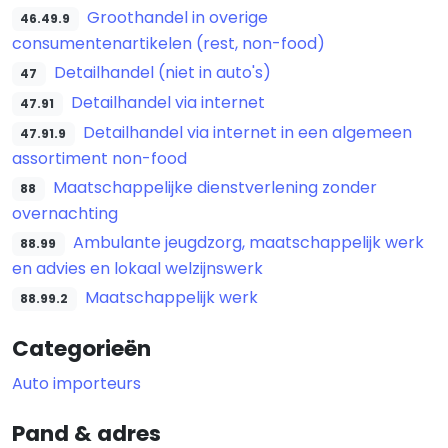
Groothandel in overige
46.49.9
consumentenartikelen (rest, non-food)
Detailhandel (niet in auto's)
47
Detailhandel via internet
47.91
Detailhandel via internet in een algemeen
47.91.9
assortiment non-food
Maatschappelijke dienstverlening zonder
88
overnachting
Ambulante jeugdzorg, maatschappelijk werk
88.99
en advies en lokaal welzijnswerk
Maatschappelijk werk
88.99.2
Categorieën
Auto importeurs
Pand & adres