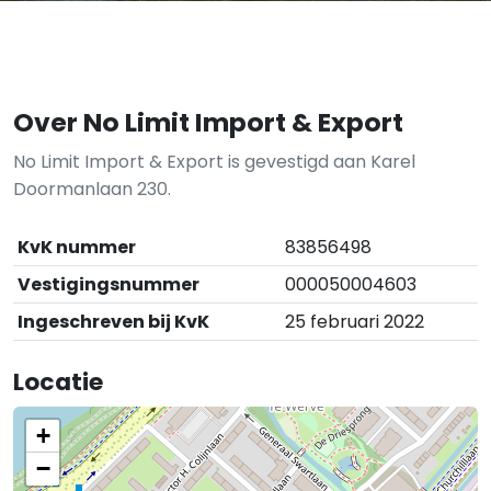
Over No Limit Import & Export
No Limit Import & Export is gevestigd aan Karel
Doormanlaan 230.
KvK nummer
83856498
Vestigingsnummer
000050004603
Ingeschreven bij KvK
25 februari 2022
Locatie
+
−