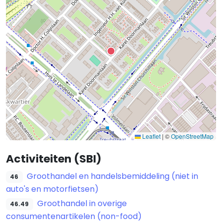
Leaflet
|
©
OpenStreetMap
Activiteiten (SBI)
Groothandel en handelsbemiddeling (niet in
46
auto's en motorfietsen)
Groothandel in overige
46.49
consumentenartikelen (non-food)