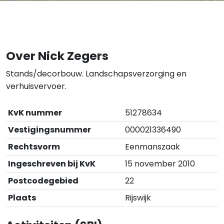
Over Nick Zegers
Stands/decorbouw. Landschapsverzorging en
verhuisvervoer.
KvK nummer
51278634
Vestigingsnummer
000021336490
Rechtsvorm
Eenmanszaak
Ingeschreven bij KvK
15 november 2010
Postcodegebied
22
Plaats
Rijswijk