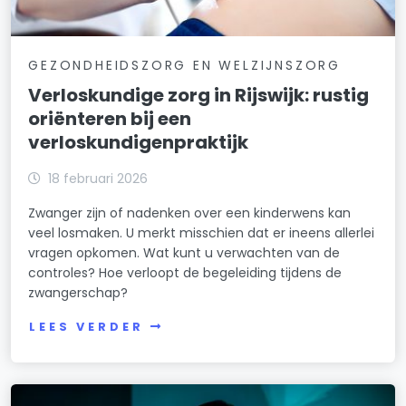
GEZONDHEIDSZORG EN WELZIJNSZORG
Verloskundige zorg in Rijswijk: rustig
oriënteren bij een
verloskundigenpraktijk
18 februari 2026
Zwanger zijn of nadenken over een kinderwens kan
veel losmaken. U merkt misschien dat er ineens allerlei
vragen opkomen. Wat kunt u verwachten van de
controles? Hoe verloopt de begeleiding tijdens de
zwangerschap?
LEES VERDER