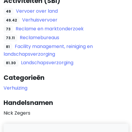
Activiteiten (SBI)
Vervoer over land
49
Verhuisvervoer
49.42
Reclame en marktonderzoek
73
Reclamebureaus
73.11
Facility management, reiniging en
81
landschapsverzorging
Landschapsverzorging
81.30
Categorieën
Verhuizing
Handelsnamen
Nick Zegers