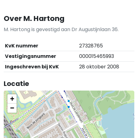
Over M. Hartong
M. Hartong is gevestigd aan Dr Augustijnlaan 36.
KvK nummer
27328765
Vestigingsnummer
000015465993
Ingeschreven bij KvK
28 oktober 2008
Locatie
+
−