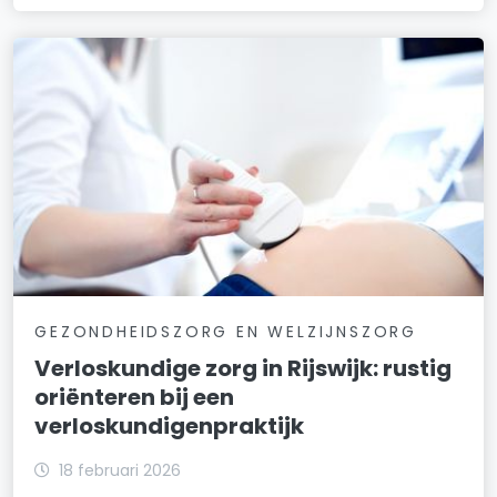
GEZONDHEIDSZORG EN WELZIJNSZORG
Verloskundige zorg in Rijswijk: rustig
oriënteren bij een
verloskundigenpraktijk
18 februari 2026