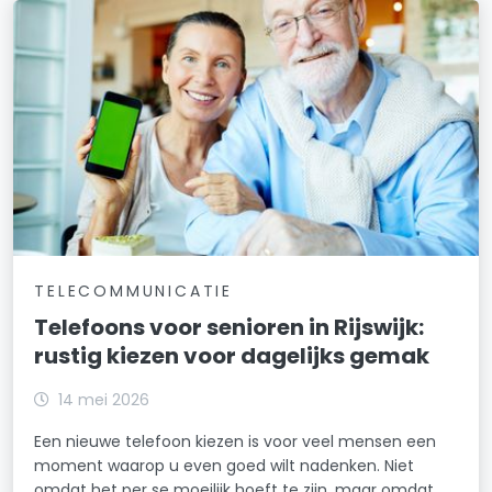
TELECOMMUNICATIE
Telefoons voor senioren in Rijswijk:
rustig kiezen voor dagelijks gemak
14 mei 2026
Een nieuwe telefoon kiezen is voor veel mensen een
moment waarop u even goed wilt nadenken. Niet
omdat het per se moeilijk hoeft te zijn, maar omdat