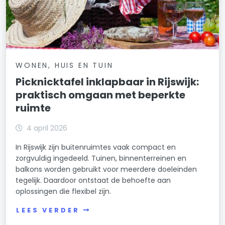
WONEN, HUIS EN TUIN
Picknicktafel inklapbaar in Rijswijk:
praktisch omgaan met beperkte
ruimte
4 april 2026
In Rijswijk zijn buitenruimtes vaak compact en
zorgvuldig ingedeeld. Tuinen, binnenterreinen en
balkons worden gebruikt voor meerdere doeleinden
tegelijk. Daardoor ontstaat de behoefte aan
oplossingen die flexibel zijn.
LEES VERDER