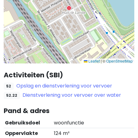
Leaflet
|
©
OpenStreetMap
Activiteiten (SBI)
Opslag en dienstverlening voor vervoer
52
Dienstverlening voor vervoer over water
52.22
Pand & adres
Gebruiksdoel
woonfunctie
Oppervlakte
124 m²