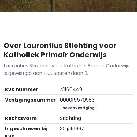
Over Laurentius Stichting voor
Katholiek Primair Onderwijs
Laurentius Stichting voor Katholiek Primair Onderwijs
is gevestigd aan P.C. Boutenslaan 2.
KvK nummer
41160449
Vestigingsnummer
000015570983
nevenvestiging
Rechtsvorm
Stichting
Ingeschreven bij
30 juli 1997
KvK