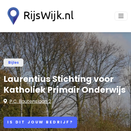
Bijles
Laurentius Stichting voor
Katholiek Primair Onderwijs
P.C. Boutenslaan 2
IS DIT JOUW BEDRIJF?