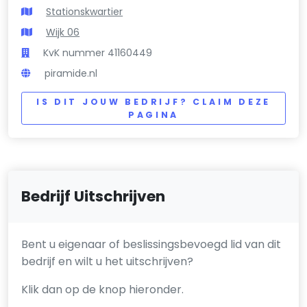
Stationskwartier
Wijk 06
KvK nummer 41160449
piramide.nl
IS DIT JOUW BEDRIJF? CLAIM DEZE
PAGINA
Bedrijf Uitschrijven
Bent u eigenaar of beslissingsbevoegd lid van dit
bedrijf en wilt u het uitschrijven?
Klik dan op de knop hieronder.