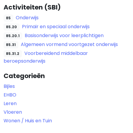
Activiteiten (SBI)
Onderwijs
85
Primair en speciaal onderwijs
85.20
Basisonderwijs voor leerplichtigen
85.20.1
Algemeen vormend voortgezet onderwijs
85.31
Voorbereidend middelbaar
85.31.2
beroepsonderwijs
Categorieën
Bijles
EHBO
Leren
Vloeren
Wonen / Huis en Tuin