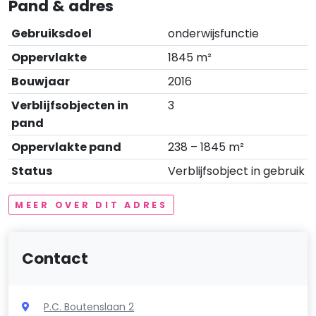
Pand & adres
Gebruiksdoel
onderwijsfunctie
Oppervlakte
1845 m²
Bouwjaar
2016
Verblijfsobjecten in
3
pand
Oppervlakte pand
238 – 1845 m²
Status
Verblijfsobject in gebruik
MEER OVER DIT ADRES
Contact
P.C. Boutenslaan 2