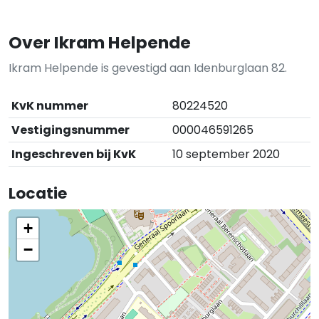
Over Ikram Helpende
Ikram Helpende is gevestigd aan Idenburglaan 82.
KvK nummer
80224520
Vestigingsnummer
000046591265
Ingeschreven bij KvK
10 september 2020
Locatie
+
−