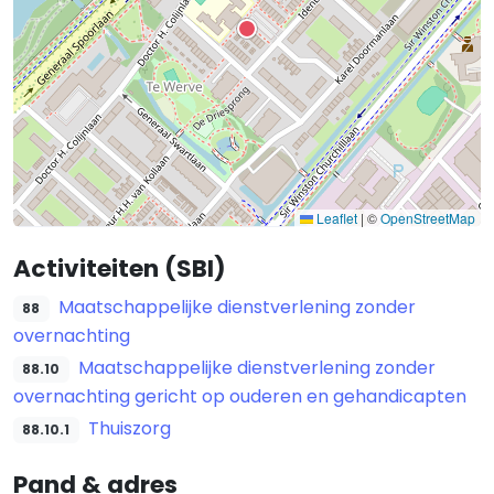
Leaflet
|
©
OpenStreetMap
Activiteiten (SBI)
Maatschappelijke dienstverlening zonder
88
overnachting
Maatschappelijke dienstverlening zonder
88.10
overnachting gericht op ouderen en gehandicapten
Thuiszorg
88.10.1
Pand & adres