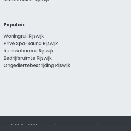
Populair
Woningruil Rijswijk
Prive Spa-Sauna Rijswijk
Incassobureau Rijswijk
Bedrijfsruimte Rijswijk
Ongediertebestrijding Rijswijk
© 2019 - 2026 Realisatie en SEO door
SEO-bureau
Lion