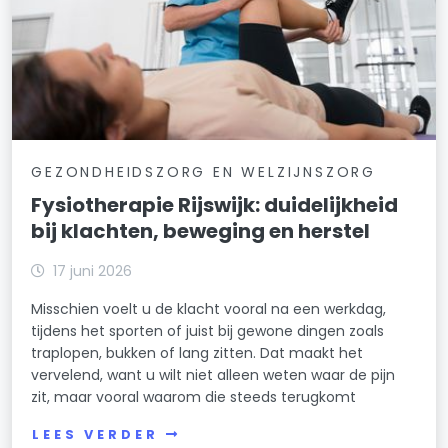
GEZONDHEIDSZORG EN WELZIJNSZORG
Fysiotherapie Rijswijk: duidelijkheid
bij klachten, beweging en herstel
17 juni 2026
Misschien voelt u de klacht vooral na een werkdag,
tijdens het sporten of juist bij gewone dingen zoals
traplopen, bukken of lang zitten. Dat maakt het
vervelend, want u wilt niet alleen weten waar de pijn
zit, maar vooral waarom die steeds terugkomt
LEES VERDER