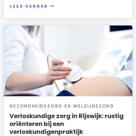
LEES VERDER
GEZONDHEIDSZORG EN WELZIJNSZORG
Verloskundige zorg in Rijswijk: rustig
oriënteren bij een
verloskundigenpraktijk