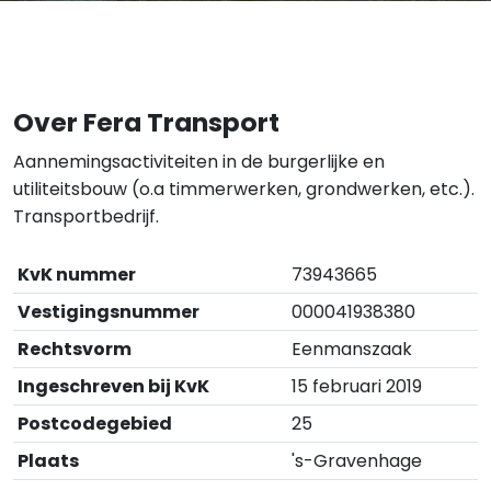
Over Fera Transport
Aannemingsactiviteiten in de burgerlijke en
utiliteitsbouw (o.a timmerwerken, grondwerken, etc.).
Transportbedrijf.
KvK nummer
73943665
Vestigingsnummer
000041938380
Rechtsvorm
Eenmanszaak
Ingeschreven bij KvK
15 februari 2019
Postcodegebied
25
Plaats
's-Gravenhage