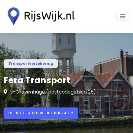
Transportverzekering
Fera Transport
's-Gravenhage (postcodegebied 25)
IS DIT JOUW BEDRIJF?