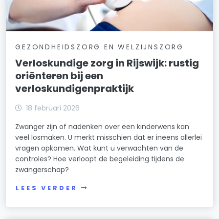
GEZONDHEIDSZORG EN WELZIJNSZORG
Verloskundige zorg in Rijswijk: rustig
oriënteren bij een
verloskundigenpraktijk
18 februari 2026
Zwanger zijn of nadenken over een kinderwens kan
veel losmaken. U merkt misschien dat er ineens allerlei
vragen opkomen. Wat kunt u verwachten van de
controles? Hoe verloopt de begeleiding tijdens de
zwangerschap?
LEES VERDER