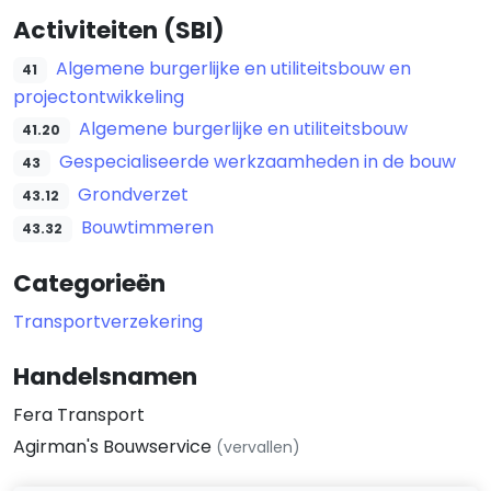
Activiteiten (SBI)
Algemene burgerlijke en utiliteitsbouw en
41
projectontwikkeling
Algemene burgerlijke en utiliteitsbouw
41.20
Gespecialiseerde werkzaamheden in de bouw
43
Grondverzet
43.12
Bouwtimmeren
43.32
Categorieën
Transportverzekering
Handelsnamen
Fera Transport
Agirman's Bouwservice
(vervallen)