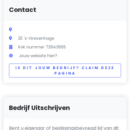
Contact
25 's-Gravenhage
KvK nummer 73943665
Jouw website hier?
IS DIT JOUW BEDRIJF? CLAIM DEZE
PAGINA
Bedrijf Uitschrijven
Bent u eigenaar of beslissingsbevoegd lid van dit