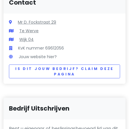
Contact
Mr D. Fockstraat 29
Te Werve
Wijk 04
KvK nummer 69612056
Jouw website hier?
IS DIT JOUW BEDRIJF? CLAIM DEZE
PAGINA
Bedrijf Uitschrijven
Bent u eigenaar of beslissingsbevoegd lid van dit