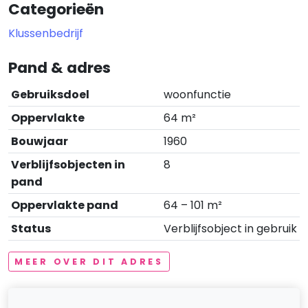
Categorieën
Klussenbedrijf
Pand & adres
Gebruiksdoel
woonfunctie
Oppervlakte
64 m²
Bouwjaar
1960
Verblijfsobjecten in
8
pand
Oppervlakte pand
64 – 101 m²
Status
Verblijfsobject in gebruik
MEER OVER DIT ADRES