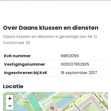
Over Daans klussen en diensten
Daans klussen en diensten is gevestigd aan Mr D.
Fockstraat 29.
KvK nummer
69612056
Vestigingsnummer
000037952935
Ingeschreven bij KvK
18 september 2017
Locatie
+
−