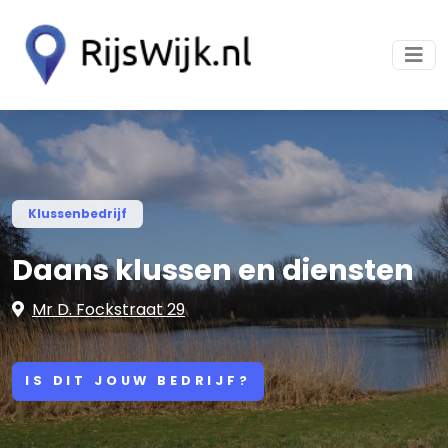
Klussenbedrijf
Daans klussen en diensten
Mr D. Fockstraat 29
IS DIT JOUW BEDRIJF?