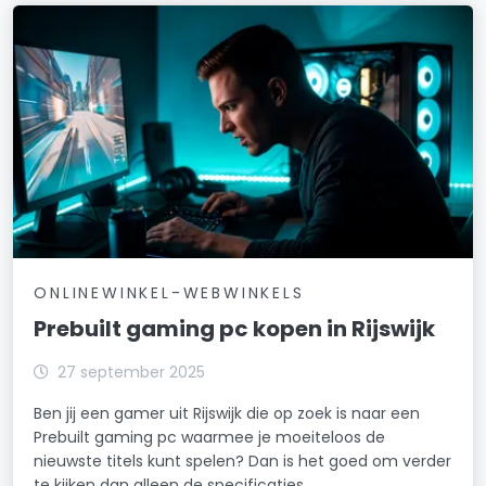
ONLINEWINKEL-WEBWINKELS
Prebuilt gaming pc kopen in Rijswijk
27 september 2025
Ben jij een gamer uit Rijswijk die op zoek is naar een
Prebuilt gaming pc waarmee je moeiteloos de
nieuwste titels kunt spelen? Dan is het goed om verder
te kijken dan alleen de specificaties.