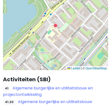
Leaflet
|
©
OpenStreetMap
Activiteiten (SBI)
Algemene burgerlijke en utiliteitsbouw en
41
projectontwikkeling
Algemene burgerlijke en utiliteitsbouw
41.20