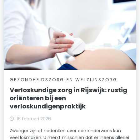
GEZONDHEIDSZORG EN WELZIJNSZORG
Verloskundige zorg in Rijswijk: rustig
oriënteren bij een
verloskundigenpraktijk
18 februari 2026
Zwanger zijn of nadenken over een kinderwens kan
veel losmaken. U merkt misschien dat er ineens allerlei