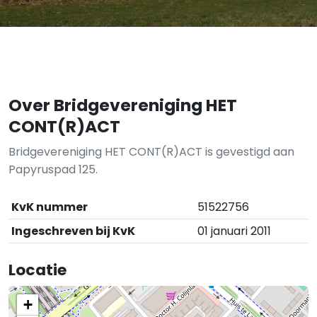
Over Bridgevereniging HET
CONT(R)ACT
Bridgevereniging HET CONT(R)ACT is gevestigd aan
Papyruspad 125.
KvK nummer
51522756
Ingeschreven bij KvK
01 januari 2011
Locatie
+