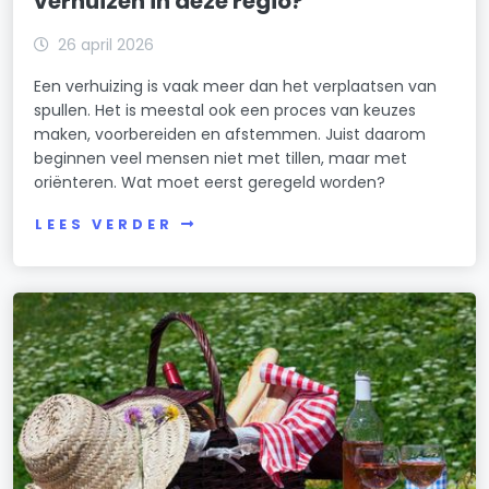
verhuizen in deze regio?
26 april 2026
Een verhuizing is vaak meer dan het verplaatsen van
spullen. Het is meestal ook een proces van keuzes
maken, voorbereiden en afstemmen. Juist daarom
beginnen veel mensen niet met tillen, maar met
oriënteren. Wat moet eerst geregeld worden?
LEES VERDER