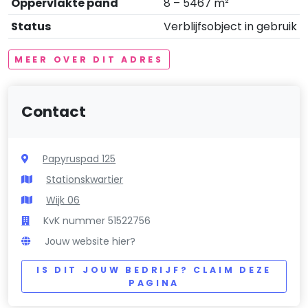
Oppervlakte pand
8 – 5467 m²
Status
Verblijfsobject in gebruik
MEER OVER DIT ADRES
Contact
Papyruspad 125
Stationskwartier
Wijk 06
KvK nummer 51522756
Jouw website hier?
IS DIT JOUW BEDRIJF? CLAIM DEZE
PAGINA