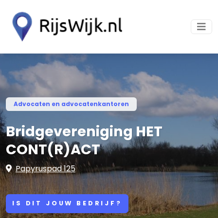
Advocaten en advocatenkantoren
Bridgevereniging HET
CONT(R)ACT
Papyruspad 125
IS DIT JOUW BEDRIJF?