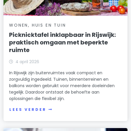
WONEN, HUIS EN TUIN
Picknicktafel inklapbaar in Rijswijk:
praktisch omgaan met beperkte
ruimte
4 april 2026
In Rijswijk zijn buitenruimtes vaak compact en
zorgvuldig ingedeeld. Tuinen, binnenterreinen en
balkons worden gebruikt voor meerdere doeleinden
tegelijk. Daardoor ontstaat de behoefte aan
oplossingen die flexibel zijn.
LEES VERDER