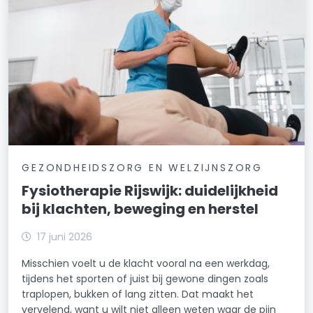
GEZONDHEIDSZORG EN WELZIJNSZORG
Fysiotherapie Rijswijk: duidelijkheid
bij klachten, beweging en herstel
17 juni 2026
Misschien voelt u de klacht vooral na een werkdag,
tijdens het sporten of juist bij gewone dingen zoals
traplopen, bukken of lang zitten. Dat maakt het
vervelend, want u wilt niet alleen weten waar de pijn