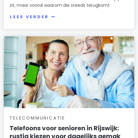
zit, maar vooral waarom die steeds terugkomt
LEES VERDER
TELECOMMUNICATIE
Telefoons voor senioren in Rijswijk:
rustig kiezen voor dagelijks gemak