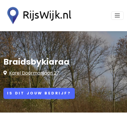
Braidsbykiaraa
Karel Doormanlaan 27
IS DIT JOUW BEDRIJF?