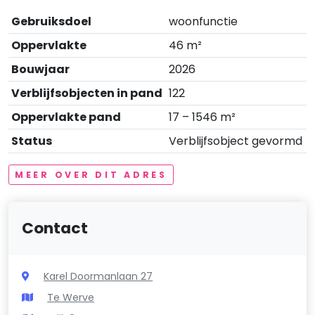
Gebruiksdoel
woonfunctie
Oppervlakte
46 m²
Bouwjaar
2026
Verblijfsobjecten in pand
122
Oppervlakte pand
17 – 1546 m²
Status
Verblijfsobject gevormd
MEER OVER DIT ADRES
Contact
Karel Doormanlaan 27
Te Werve