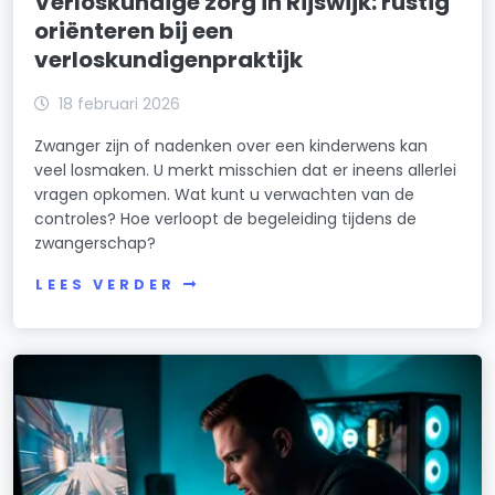
Verloskundige zorg in Rijswijk: rustig
oriënteren bij een
verloskundigenpraktijk
18 februari 2026
Zwanger zijn of nadenken over een kinderwens kan
veel losmaken. U merkt misschien dat er ineens allerlei
vragen opkomen. Wat kunt u verwachten van de
controles? Hoe verloopt de begeleiding tijdens de
zwangerschap?
LEES VERDER