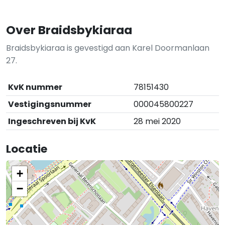
Over Braidsbykiaraa
Braidsbykiaraa is gevestigd aan Karel Doormanlaan
27.
KvK nummer
78151430
Vestigingsnummer
000045800227
Ingeschreven bij KvK
28 mei 2020
Locatie
+
−