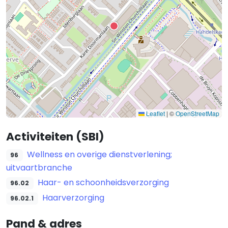
Leaflet
|
©
OpenStreetMap
Activiteiten (SBI)
Wellness en overige dienstverlening;
96
uitvaartbranche
Haar- en schoonheidsverzorging
96.02
Haarverzorging
96.02.1
Pand & adres