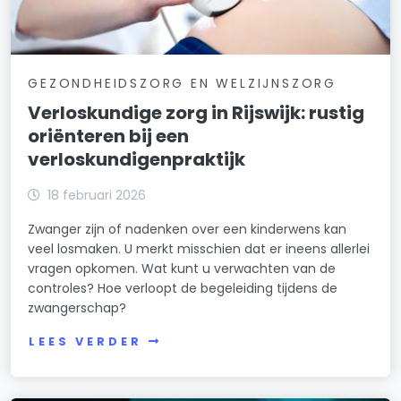
GEZONDHEIDSZORG EN WELZIJNSZORG
Verloskundige zorg in Rijswijk: rustig
oriënteren bij een
verloskundigenpraktijk
18 februari 2026
Zwanger zijn of nadenken over een kinderwens kan
veel losmaken. U merkt misschien dat er ineens allerlei
vragen opkomen. Wat kunt u verwachten van de
controles? Hoe verloopt de begeleiding tijdens de
zwangerschap?
LEES VERDER