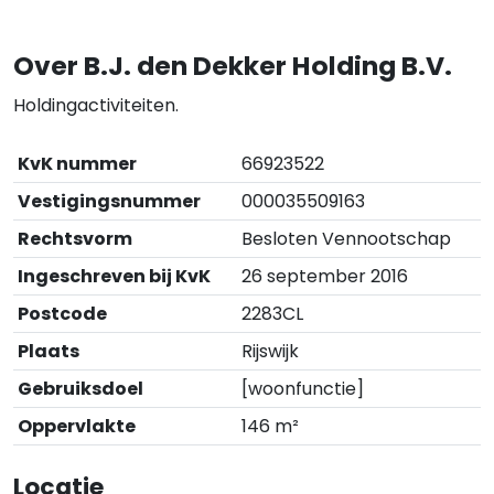
Over B.J. den Dekker Holding B.V.
Holdingactiviteiten.
KvK nummer
66923522
Vestigingsnummer
000035509163
Rechtsvorm
Besloten Vennootschap
Ingeschreven bij KvK
26 september 2016
Postcode
2283CL
Plaats
Rijswijk
Gebruiksdoel
[woonfunctie]
Oppervlakte
146 m²
Locatie