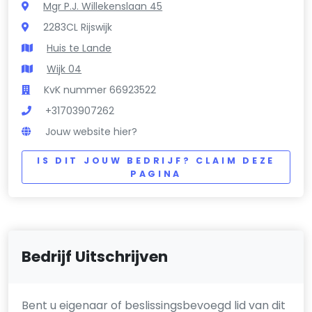
Mgr P.J. Willekenslaan 45
2283CL Rijswijk
Huis te Lande
Wijk 04
KvK nummer 66923522
+31703907262
Jouw website hier?
IS DIT JOUW BEDRIJF? CLAIM DEZE
PAGINA
Bedrijf Uitschrijven
Bent u eigenaar of beslissingsbevoegd lid van dit