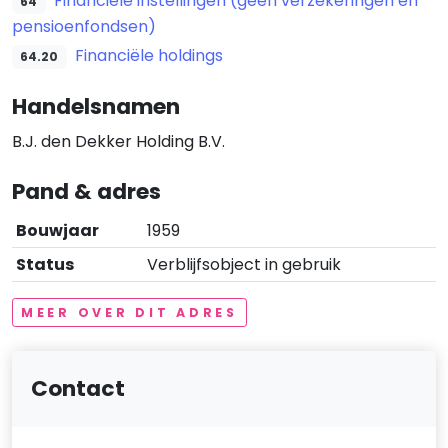
Financiële instellingen (geen verzekeringen en
64
pensioenfondsen)
Financiële holdings
64.20
Handelsnamen
B.J. den Dekker Holding B.V.
Pand & adres
Bouwjaar
1959
Status
Verblijfsobject in gebruik
MEER OVER DIT ADRES
Contact