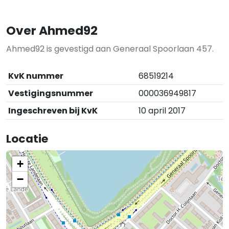
Over Ahmed92
Ahmed92 is gevestigd aan Generaal Spoorlaan 457.
KvK nummer
68519214
Vestigingsnummer
000036949817
Ingeschreven bij KvK
10 april 2017
Locatie
+
−