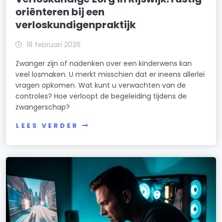
oriënteren bij een
verloskundigenpraktijk
18 februari 2026
Zwanger zijn of nadenken over een kinderwens kan
veel losmaken. U merkt misschien dat er ineens allerlei
vragen opkomen. Wat kunt u verwachten van de
controles? Hoe verloopt de begeleiding tijdens de
zwangerschap?
LEES VERDER