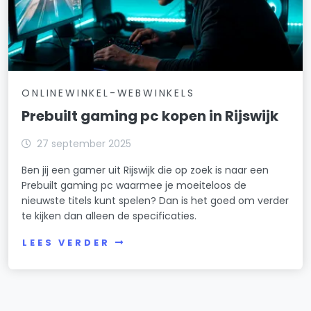
ONLINEWINKEL-WEBWINKELS
Prebuilt gaming pc kopen in Rijswijk
27 september 2025
Ben jij een gamer uit Rijswijk die op zoek is naar een
Prebuilt gaming pc waarmee je moeiteloos de
nieuwste titels kunt spelen? Dan is het goed om verder
te kijken dan alleen de specificaties.
LEES VERDER