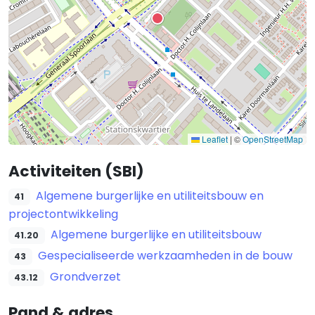
Leaflet
|
©
OpenStreetMap
Activiteiten (SBI)
Algemene burgerlijke en utiliteitsbouw en
41
projectontwikkeling
Algemene burgerlijke en utiliteitsbouw
41.20
Gespecialiseerde werkzaamheden in de bouw
43
Grondverzet
43.12
Pand & adres