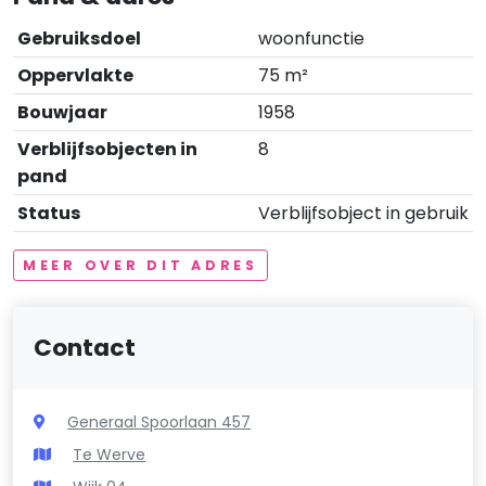
Gebruiksdoel
woonfunctie
Oppervlakte
75 m²
Bouwjaar
1958
Verblijfsobjecten in
8
pand
Status
Verblijfsobject in gebruik
MEER OVER DIT ADRES
Contact
Generaal Spoorlaan 457
Te Werve