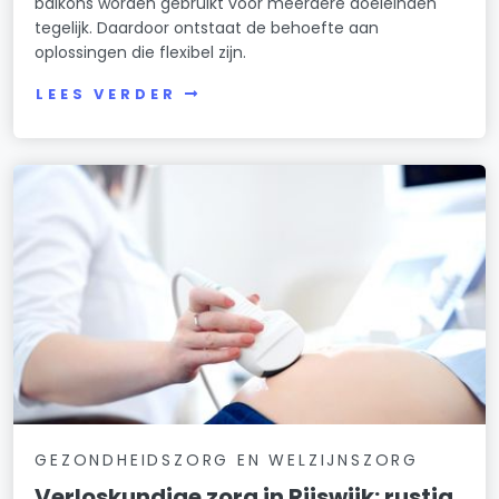
balkons worden gebruikt voor meerdere doeleinden
tegelijk. Daardoor ontstaat de behoefte aan
oplossingen die flexibel zijn.
LEES VERDER
GEZONDHEIDSZORG EN WELZIJNSZORG
Verloskundige zorg in Rijswijk: rustig