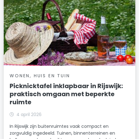
WONEN, HUIS EN TUIN
Picknicktafel inklapbaar in Rijswijk:
praktisch omgaan met beperkte
ruimte
4 april 2026
In Rijswijk zijn buitenruimtes vaak compact en
zorgvuldig ingedeeld. Tuinen, binnenterreinen en