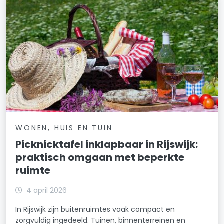
WONEN, HUIS EN TUIN
Picknicktafel inklapbaar in Rijswijk:
praktisch omgaan met beperkte
ruimte
4 april 2026
In Rijswijk zijn buitenruimtes vaak compact en
zorgvuldig ingedeeld. Tuinen, binnenterreinen en