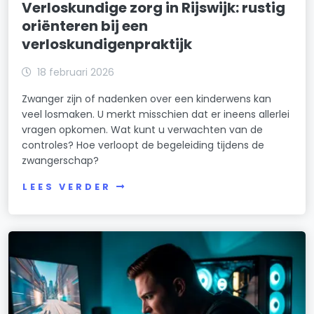
Verloskundige zorg in Rijswijk: rustig
oriënteren bij een
verloskundigenpraktijk
18 februari 2026
Zwanger zijn of nadenken over een kinderwens kan
veel losmaken. U merkt misschien dat er ineens allerlei
vragen opkomen. Wat kunt u verwachten van de
controles? Hoe verloopt de begeleiding tijdens de
zwangerschap?
LEES VERDER