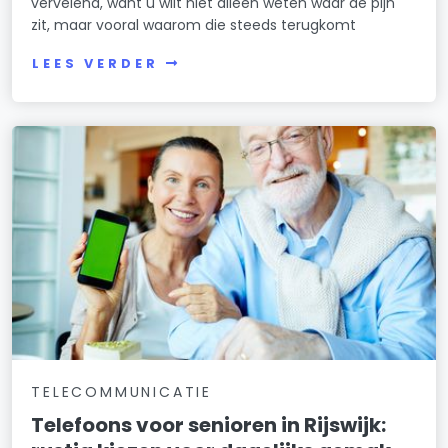
vervelend, want u wilt niet alleen weten waar de pijn
zit, maar vooral waarom die steeds terugkomt
LEES VERDER
TELECOMMUNICATIE
Telefoons voor senioren in Rijswijk: